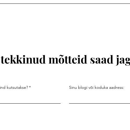
tekkinud mõtteid saad jag
sind kutsutakse?
Sinu blogi või koduka aadress: